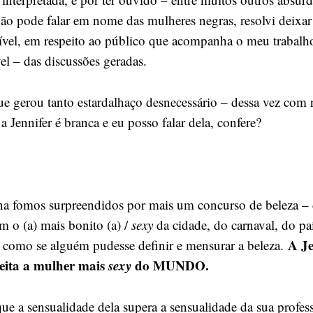
ão pode falar em nome das mulheres negras, resolvi deixar 
sível, em respeito ao público que acompanha o meu trabalho
el – das discussões geradas.
ue gerou tanto estardalhaço desnecessário – dessa vez com
 a Jennifer é branca e eu posso falar dela, confere?
a fomos surpreendidos por mais um concurso de beleza –
m o (a) mais bonito (a) /
sexy
da cidade, do carnaval, do p
A Je
, como se alguém pudesse definir e mensurar a beleza.
leita a mulher mais
sexy
do MUNDO.
que a sensualidade dela supera a sensualidade da sua profe