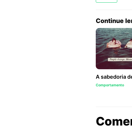
Continue l
A sabedoria de
Comportamento
Come