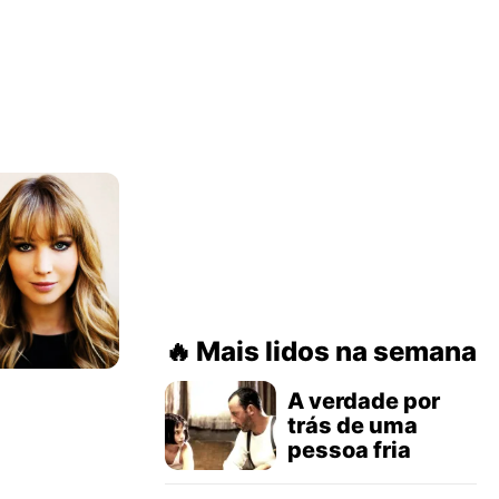
Mais lidos na semana
A verdade por
trás de uma
pessoa fria