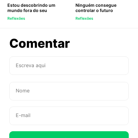
Estou descobrindo um
Ninguém consegue
mundo fora do seu
controlar o futuro
Reflexões
Reflexões
sobre
Comentar
Qual
o
sonho
da
alma?