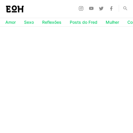
Amor
Sexo
Reflexões
Posts do Fred
Mulher
Co