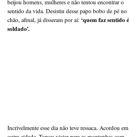
beijou homens, mulheres e não tentou encontrar o
sentido da vida. Desistiu desse papo bobo de pé no
‘quem faz sentido é
chão, afinal, já disseram por aí:
soldado’.
Incrivelmente esse dia não teve ressaca. Acordou em
outra cidade. Topou viajar para as montanhas com