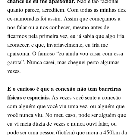
chance de eu me apaixonar.
Não é tão racional
quanto parece, acreditem. Com todas as minhas dez
ex-namoradas foi assim. Assim que começamos a
nos falar ou a nos conhecer, mesmo antes de
ficarmos pela primeira vez, eu já sabia que algo iria
acontecer, e que, invariavelmente, eu iria me
apaixonar. O famoso “eu ainda vou casar com essa
garota”. Nunca casei, mas cheguei perto algumas
vezes.
E o curioso é que a conexão não tem barreiras
físicas e espaciais.
Às vezes você sente a conexão
com alguém que você viu uma vez, ou alguém que
você nunca viu. No meu caso, pode ser alguém que
eu vi meia dúzia de vezes e nunca ouvi falar, ou
pode ser uma pessoa (fictícia) que mora a 450km da