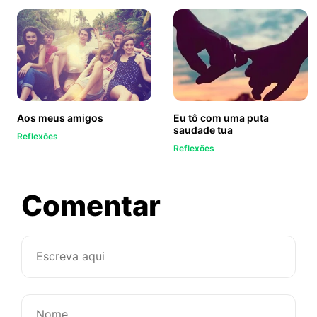
Aos meus amigos
Eu tô com uma puta
saudade tua
Reflexões
Reflexões
sobre
Comentar
Quando
acontece
a