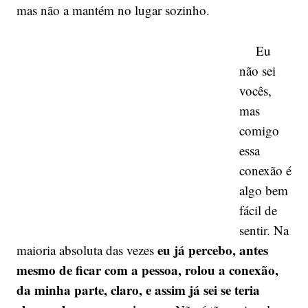
mas não a mantém no lugar sozinho.
Eu
não sei
vocês,
mas
comigo
essa
conexão é
algo bem
fácil de
sentir. Na
eu já percebo, antes
maioria absoluta das vezes
mesmo de ficar com a pessoa, rolou a conexão,
da minha parte, claro, e assim já sei se teria