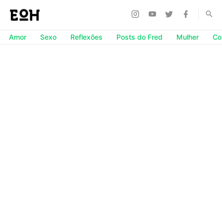
Amor
Sexo
Reflexões
Posts do Fred
Mulher
Co