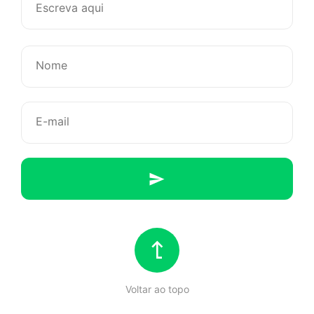
Mulheres
com
iniciativa
Voltar ao topo