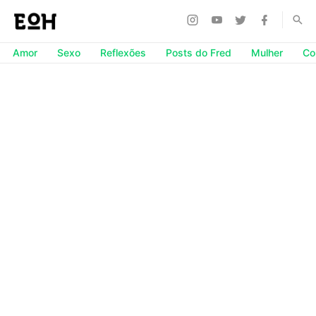
Amor
Sexo
Reflexões
Posts do Fred
Mulher
Co