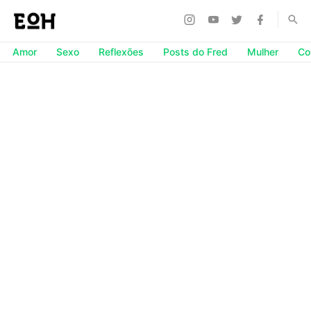
Amor
Sexo
Reflexões
Posts do Fred
Mulher
Co