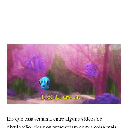
Eis que essa semana, entre alguns vídeos de
divulgação, eles nos presenteiam com a coisa mais