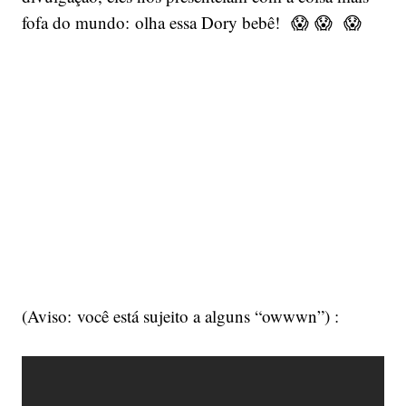
fofa do mundo: olha essa Dory bebê! 😱 😱 😱
(Aviso: você está sujeito a alguns “owwwn”) :