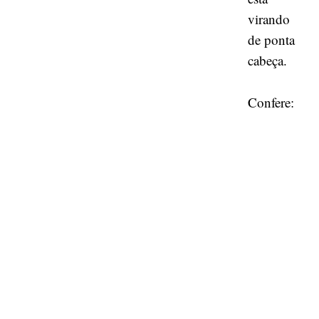
virando
de ponta
cabeça.
Confere: