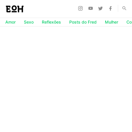
Amor
Sexo
Reflexões
Posts do Fred
Mulher
Co