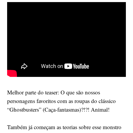
Melhor parte do teaser: O que são nossos
personagens favoritos com as roupas do clássico
“Ghostbusters” (Caça-fantasmas)?!?! Animal!
Também já começam as teorias sobre esse monstro