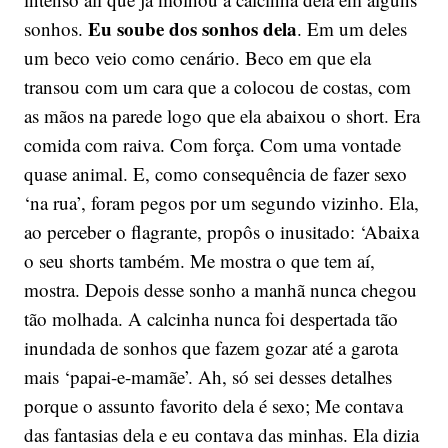
Eu soube dos sonhos dela
sonhos.
. Em um deles
um beco veio como cenário. Beco em que ela
transou com um cara que a colocou de costas, com
as mãos na parede logo que ela abaixou o short. Era
comida com raiva. Com força. Com uma vontade
quase animal. E, como consequência de fazer sexo
‘na rua’, foram pegos por um segundo vizinho. Ela,
ao perceber o flagrante, propôs o inusitado: ‘Abaixa
o seu shorts também. Me mostra o que tem aí,
mostra. Depois desse sonho a manhã nunca chegou
tão molhada. A calcinha nunca foi despertada tão
inundada de sonhos que fazem gozar até a garota
mais ‘papai-e-mamãe’. Ah, só sei desses detalhes
porque o assunto favorito dela é sexo; Me contava
das fantasias dela e eu contava das minhas. Ela dizia