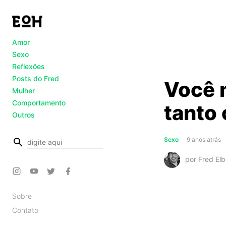
Amor
Sexo
Reflexões
Posts do Fred
Você 
Mulher
Comportamento
tanto 
Outros
busca
Sexo
9 anos atrás
por Fred Elb
Sobre
Contato