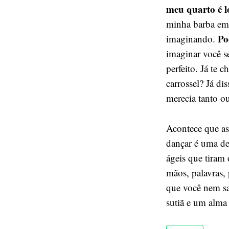
meu quarto é 
minha barba em 
Pod
imaginando.
imaginar você s
perfeito. Já te
carrossel? Já d
merecia tanto ou
Acontece que as
dançar é uma de
ágeis que tiram
mãos, palavras, 
que você nem s
sutiã e um alma 