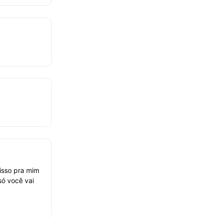
isso pra mim
ó você vai