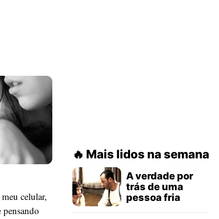
Mais lidos na semana
A verdade por
trás de uma
 meu celular,
pessoa fria
 e pensando