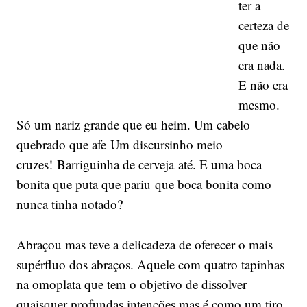
ter a
certeza de
que não
era nada.
E não era
mesmo.
Só um nariz grande que eu heim. Um cabelo
quebrado que afe Um discursinho meio
cruzes! Barriguinha de cerveja até. E uma boca
bonita que puta que pariu que boca bonita como
nunca tinha notado?
Abraçou mas teve a delicadeza de oferecer o mais
supérfluo dos abraços. Aquele com quatro tapinhas
na omoplata que tem o objetivo de dissolver
quaisquer profundas intenções mas é como um tiro