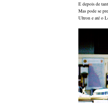
E depois de tan
Mas pode se pre
Ultron e até o L