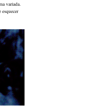
ma variada.
e esquecer