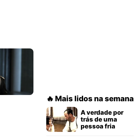
Mais lidos na semana
A verdade por
trás de uma
pessoa fria