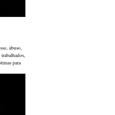
isso, abuso,
 trabalhados,
ótimas para