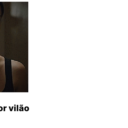
r vilão