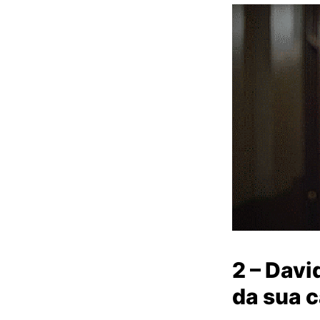
2 – Davi
da sua c