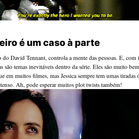
teiro é um caso à parte
ão do David Tennant, controla a mente das pessoas. E, com 
s são temas inevitáveis dentro da série. Eles são muito bem
ue em muitos filmes, mas Jessica sempre tem umas tiradas 
 tenso. Ah, pode esperar muitos plot twists também!