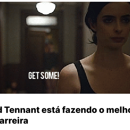
d Tennant está fazendo o melho
arreira