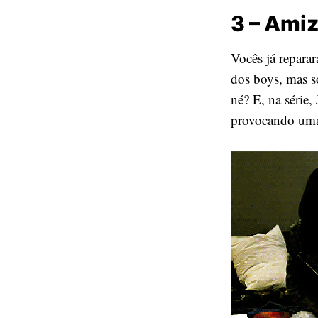
3 – Amiz
Vocês já reparar
dos boys, mas s
né? E, na série
provocando uma 