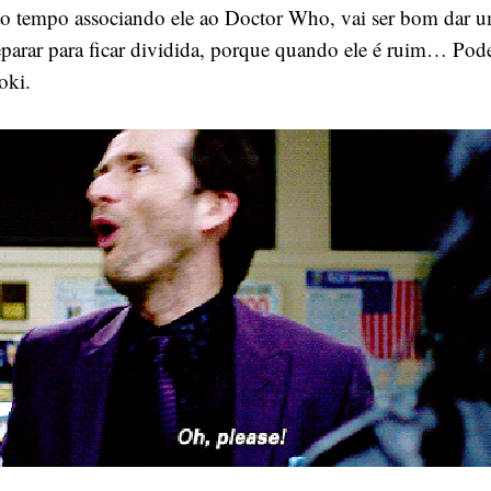
to tempo associando ele ao Doctor Who, vai ser bom dar u
parar para ficar dividida, porque quando ele é ruim… Pod
oki.