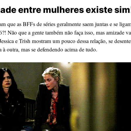
ade entre mulheres existe sim
am que as BFFs de séries geralmente saem juntas e se ligam
ó?! Não que a gente também não faça isso, mas amizade va
, Jessica e Trish mostram um pouco dessa relação, se desen
à outra, mas se defendendo acima de tudo.