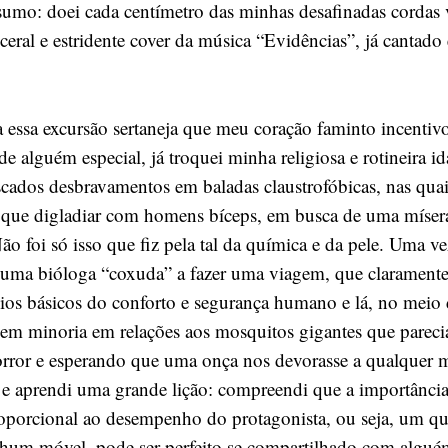
sumo: doei cada centímetro das minhas desafinadas cordas
ceral e estridente cover da música “Evidências”, já cantad
a essa excursão sertaneja que meu coração faminto incentivo
 de alguém especial, já troquei minha religiosa e rotineira i
iscados desbravamentos em baladas claustrofóbicas, nas qua
 que digladiar com homens bíceps, em busca de uma míse
ão foi só isso que fiz pela tal da química e da pele. Uma ve
uma bióloga “coxuda” a fazer uma viagem, que claramente 
pios básicos do conforto e segurança humano e lá, no meio 
m minoria em relações aos mosquitos gigantes que pareci
orror e esperando que uma onça nos devorasse a qualquer 
ho e aprendi uma grande lição: compreendi que a importância
oporcional ao desempenho do protagonista, ou seja, um q
hum móvel, pode ser perfeito se compartilhado com alguém 