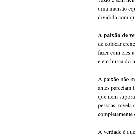
uma mansão equi
dividida com q
A paixão de ve
de colocar crenç
fazer com eles 
e em busca do 
A paixão não mi
antes pareciam 
que nem suportá
pessoas, nivela 
completamente o
A verdade é que