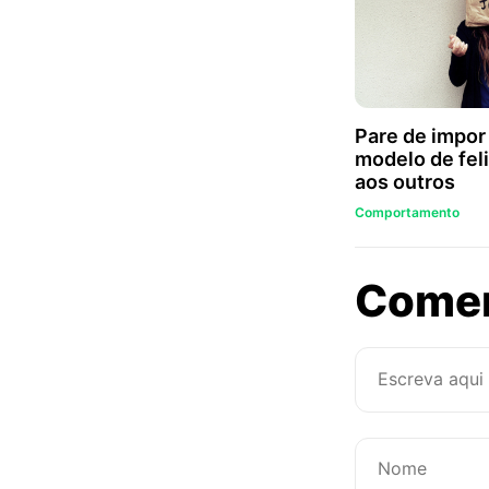
Pare de impor
modelo de fel
aos outros
Comportamento
Come