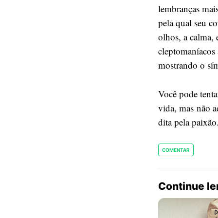
lembranças mais
pela qual seu co
olhos, a calma,
cleptomaníacos 
mostrando o sí
Você pode tentar
vida, mas não ad
dita pela paixão
COMENTAR
Continue l