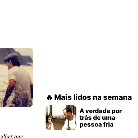
Mais lidos na semana
A verdade por
trás de uma
pessoa fria
ulher que