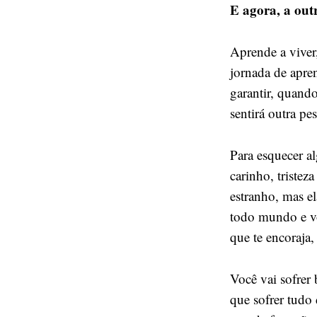
E agora, a out
Aprende a viver
jornada de apre
garantir, quando
sentirá outra pe
Para esquecer a
carinho, tristez
estranho, mas el
todo mundo e vo
que te encoraja
Você vai sofrer
que sofrer tudo