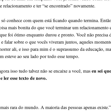
e relacionamento e ter “se encontrado” novamente.
 só conhece com quem está ficando quando termina. Então
coisa mais bonita do que você terminar um relacionamento e
 que foi ótimo enquanto durou e pronto. Você não precisa d
l e falar sobre o que vocês viveram juntos, aqueles moment
orrer ali, e isso para mim é o suprassumo da educação, ma
em esteve ao seu lado por todo esse tempo.
eu sei qu
gora isso tudo talvez não se encaixe a você, mas
e ler esse texto de novo.
a mais rara do mundo. A maioria das pessoas apenas existe.