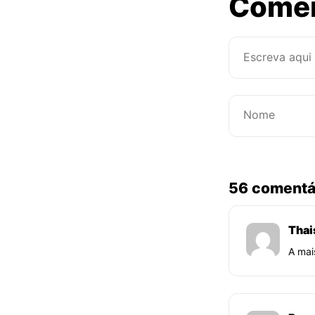
Come
56 comentá
Thai
A mai