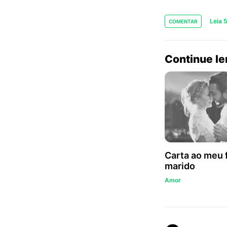
Leia 
COMENTAR
Continue l
Carta ao meu 
marido
Amor