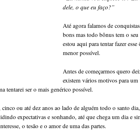
um
dele, o que eu faço?”
relacionamento?
Até agora falamos de conquista
bons mas todo bônus tem o seu 
estou aqui para tentar fazer esse
menor possível.
Antes de começarmos quero deix
existem vários motivos para um
a tentarei ser o mais genérico possível.
, cinco ou até dez anos ao lado de alguém todo o santo dia
idindo expectativas e sonhando, até que chega um dia e s
nteresse, o tesão e o amor de uma das partes.