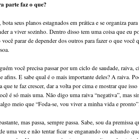
ra parte faz o que?
, bota seus planos estagnados em prática e se organiza para
nder a viver sozinho. Dentro disso tem uma coisa que eu p
 você parar de depender dos outros para fazer o que você q
ssoa.
lguém você precisa passar por um ciclo de saudade, raiva, 
a e afins. E sabe qual é o mais importante deles? A raiva. Po
a que te faz crescer, dar a volta por cima e mostrar que iss
cê é só mais uma. Não digo uma raiva “negativa”, mas si
, algo meio que “Foda-se, vou viver a minha vida e pronto”
 bastante, mas passa, sempre passa. Sabe, sou da premissa 
 de uma vez e não tentar ficar se enganando ou achando que