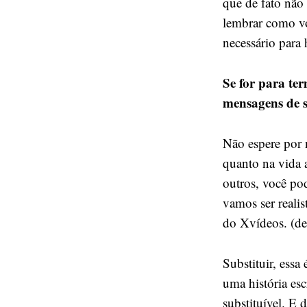
que de fato não
lembrar como vo
necessário para 
Se for para ter
mensagens de 
Não espere por 
quanto na vida 
outros, você po
vamos ser realis
do Xvídeos. (de
Substituir, essa
uma história es
substituível. E