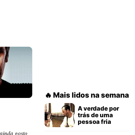
Mais lidos na semana
A verdade por
trás de uma
pessoa fria
ainda gosto