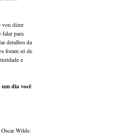
 vou dizer
 falar para
ar detalhes da
os foram só de
turidade e
e um dia você
” Oscar Wilde.