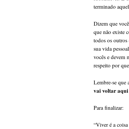
terminado aquel
Dizem que você
que não existe 
todos os outros
sua vida pessoa
vocês e devem m
respeito por qu
Lembre-se que a
vai voltar aqui 
Para finalizar:
“Viver é a cois