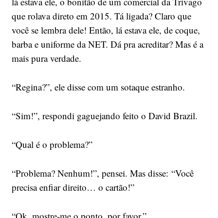
lá estava ele, o bonitão de um comercial da Trivago
que rolava direto em 2015. Tá ligada? Claro que
você se lembra dele! Então, lá estava ele, de coque,
barba e uniforme da NET. Dá pra acreditar? Mas é a
mais pura verdade.
“Regina?”, ele disse com um sotaque estranho.
“Sim!”, respondi gaguejando feito o David Brazil.
“Qual é o problema?”
“Problema? Nenhum!”, pensei. Mas disse: “Você
precisa enfiar direito… o cartão!”
“Ok, mostre-me o ponto, por favor.”