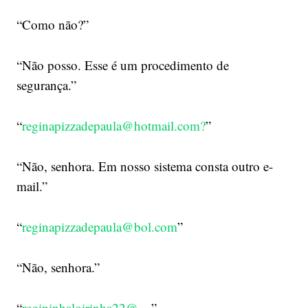
“Como não?”
“Não posso. Esse é um procedimento de
segurança.”
“
reginapizzadepaula@hotmail.com
?
”
“Não, senhora. Em nosso sistema consta outro e-
mail.”
“
reginapizzadepaula@bol.com
”
“Não, senhora.”
“
regininhaloirinha22@…
”