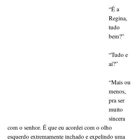
“É a
Regina,
tudo
bem?”
“Tudo e
aí?”
“Mais ou
menos,
pra ser
muito
sincera
com o senhor. É que eu acordei com o olho
esquerdo extremamente inchado e expelindo uma