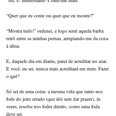
“Ah, é? Interessante! Conte-me mais.”
“Quer que eu conte ou quer que eu mostre?”
“Mostra tudo!” ordenei, e logo senti aquela barba
retrô entre as minhas pernas, arrepiando-me da coxa
à alma.
E, daquele dia em diante, parei de acreditar no azar.
E você, eu sei, nunca mais acreditará em mim. Fazer
o quê?
Só sei de uma coisa: a mesma vida que tanto nos
fode do jeito errado (que dói sem dar prazer), às
vezes, resolve nos foder direito, como uma foda
deve ser.