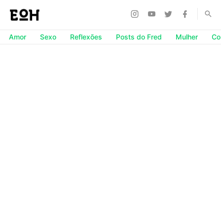
Amor
Sexo
Reflexões
Posts do Fred
Mulher
Co