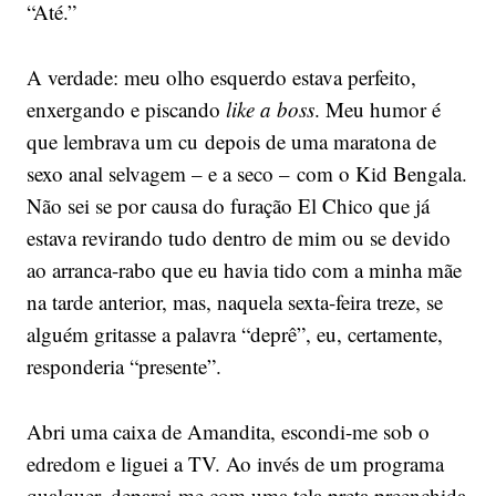
“Até.”
A verdade: meu olho esquerdo estava perfeito,
enxergando e piscando
like a boss
. Meu humor é
que lembrava um cu depois de uma maratona de
sexo anal selvagem – e a seco – com o Kid Bengala.
Não sei se por causa do furação El Chico que já
estava revirando tudo dentro de mim ou se devido
ao arranca-rabo que eu havia tido com a minha mãe
na tarde anterior, mas, naquela sexta-feira treze, se
alguém gritasse a palavra “deprê”, eu, certamente,
responderia “presente”.
Abri uma caixa de Amandita, escondi-me sob o
edredom e liguei a TV. Ao invés de um programa
qualquer, deparei-me com uma tela preta preenchida