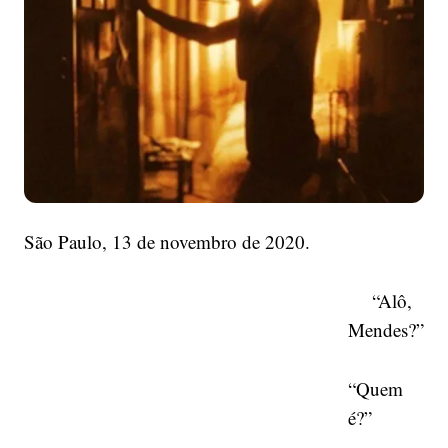
São Paulo, 13 de novembro de 2020.
“Alô,
Mendes?”
“Quem
é?”