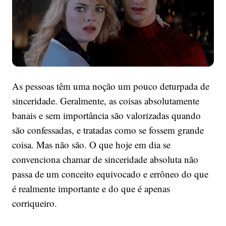
o
que
machuca,
acredite
As pessoas têm uma noção um pouco deturpada de
sinceridade. Geralmente, as coisas absolutamente
banais e sem importância são valorizadas quando
são confessadas, e tratadas como se fossem grande
coisa. Mas não são. O que hoje em dia se
convenciona chamar de sinceridade absoluta não
passa de um conceito equivocado e errôneo do que
é realmente importante e do que é apenas
corriqueiro.