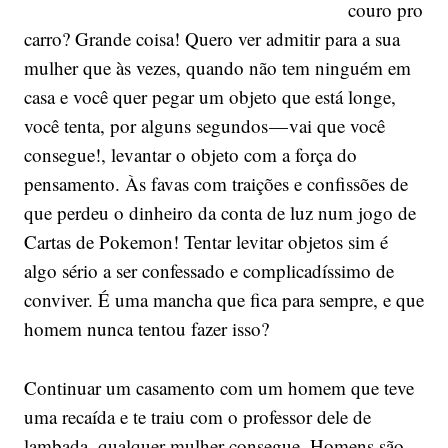
couro pro
carro? Grande coisa! Quero ver admitir para a sua
mulher que às vezes, quando não tem ninguém em
casa e você quer pegar um objeto que está longe,
você tenta, por alguns segundos — vai que você
consegue!, levantar o objeto com a força do
pensamento. Às favas com traições e confissões de
que perdeu o dinheiro da conta de luz num jogo de
Cartas de Pokemon! Tentar levitar objetos sim é
algo sério a ser confessado e complicadíssimo de
conviver. É uma mancha que fica para sempre, e que
homem nunca tentou fazer isso?
Continuar um casamento com um homem que teve
uma recaída e te traiu com o professor dele de
lambada, qualquer mulher consegue. Homens são