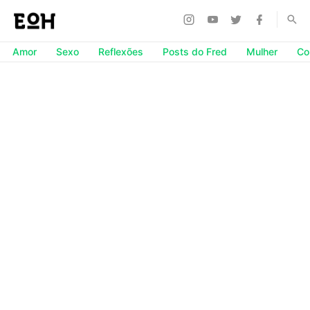
Amor
Sexo
Reflexões
Posts do Fred
Mulher
Co