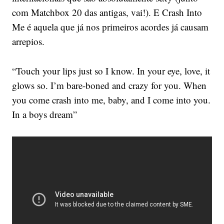
com Matchbox 20 das antigas, vai!). E Crash Into
Me é aquela que já nos primeiros acordes já causam
arrepios.
“Touch your lips just so I know. In your eye, love, it
glows so. I’m bare-boned and crazy for you. When
you come crash into me, baby, and I come into you.
In a boys dream”