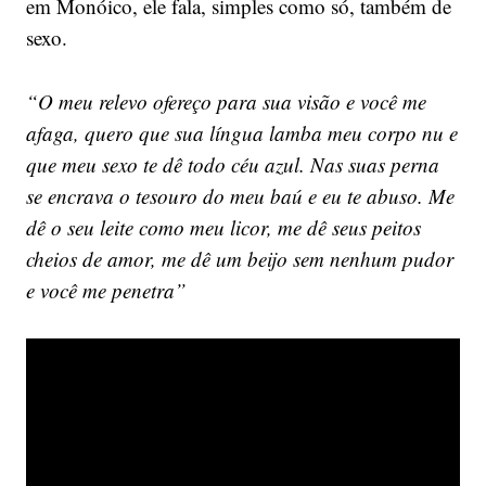
em Monóico, ele fala, simples como só, também de
sexo.
“O meu relevo ofereço para sua visão e você me
afaga, quero que sua língua lamba meu corpo nu e
que meu sexo te dê todo céu azul. Nas suas perna
se encrava o tesouro do meu baú e eu te abuso. Me
dê o seu leite como meu licor, me dê seus peitos
cheios de amor, me dê um beijo sem nenhum pudor
e você me penetra”