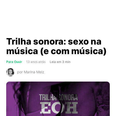
Trilha sonora: sexo na
música (e com música)
about
Para Ouvir
13 anos atrás
Leia
em
3
min
Trilha
por Marina Melz
sonora:
sexo
na
música
(e
com
música)