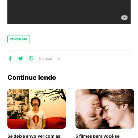
COMENTAR
lhe
artilhe
ompartilhe
Compartilhe
no
no
no
ook
Twitter
WhatsApp
Continue lendo
Se deixe envolver com as
5 filmes para você se