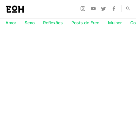
Amor
Sexo
Reflexões
Posts do Fred
Mulher
Co