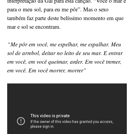
interpretação da Gal para esta canção. “Você o mar é
para o meu sol, para eu me pôr”. Mas o sexo
também faz parte deste belíssimo momento em que
mar e sol se encontram.
“Me pôr em você, me espelhar, me espalhar. Meu
sol de arrebol, deitar no leito de seu mar. E entrar
em você, em você queimar, arder. Em você tremer,
em você. Em você morrer, morrer”