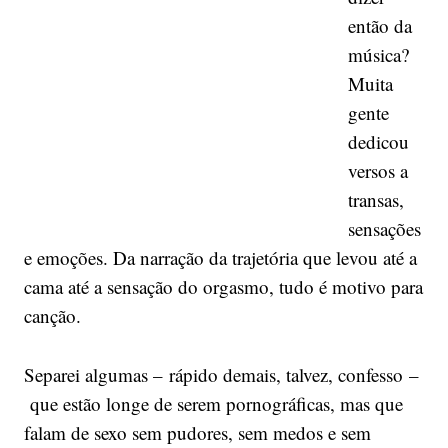
então da
música?
Muita
gente
dedicou
versos a
transas,
sensações
e emoções. Da narração da trajetória que levou até a
cama até a sensação do orgasmo, tudo é motivo para
canção.
Separei algumas – rápido demais, talvez, confesso –
que estão longe de serem pornográficas, mas que
falam de sexo sem pudores, sem medos e sem