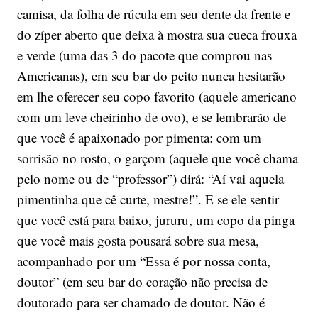
camisa, da folha de rúcula em seu dente da frente e
do zíper aberto que deixa à mostra sua cueca frouxa
e verde (uma das 3 do pacote que comprou nas
Americanas), em seu bar do peito nunca hesitarão
em lhe oferecer seu copo favorito (aquele americano
com um leve cheirinho de ovo), e se lembrarão de
que você é apaixonado por pimenta: com um
sorrisão no rosto, o garçom (aquele que você chama
pelo nome ou de “professor”) dirá: “Aí vai aquela
pimentinha que cê curte, mestre!”. E se ele sentir
que você está para baixo, jururu, um copo da pinga
que você mais gosta pousará sobre sua mesa,
acompanhado por um “Essa é por nossa conta,
doutor” (em seu bar do coração não precisa de
doutorado para ser chamado de doutor. Não é