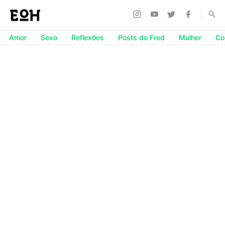
Amor
Sexo
Reflexões
Posts do Fred
Mulher
Co