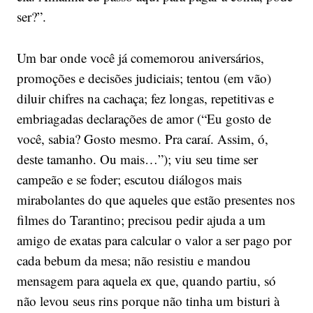
ser?”.
Um bar onde você já comemorou aniversários,
promoções e decisões judiciais; tentou (em vão)
diluir chifres na cachaça; fez longas, repetitivas e
embriagadas declarações de amor (“Eu gosto de
você, sabia? Gosto mesmo. Pra caraí. Assim, ó,
deste tamanho. Ou mais…”); viu seu time ser
campeão e se foder; escutou diálogos mais
mirabolantes do que aqueles que estão presentes nos
filmes do Tarantino; precisou pedir ajuda a um
amigo de exatas para calcular o valor a ser pago por
cada bebum da mesa; não resistiu e mandou
mensagem para aquela ex que, quando partiu, só
não levou seus rins porque não tinha um bisturi à