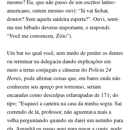
mesmo? Eu, que não passo de um escritor latino-
americano, ontem mesmo ouvi: “Já vai fechar,
doutor? Sem aquela saideira esperta?”. Ouvi, senti-
me um bêbado deveras importante, e respondi:
“Você me convenceu, Zóio”).
Um bar no qual você, sem medo de perder os dentes
ou terminar na delegacia dando explicações em
meio a tretas conjugais e câmeras do
Polícia 24
Horas
, pode afirmar coisas que, em bares onde não
conhecem seu apreço por torresmo, seriam
encaradas como desculpas esfarrapadas de 171; do
tipo: “Esqueci a carteira na casa da minha sogra. Saí
correndo de lá, professor, não aguentava mais a
velha perguntando quando eu darei um netinho para
ela. Amanhã eu passo aqui para pagar a conta, pode