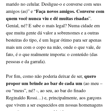
marido no celular. Desligue-o e converse com seus
Faça novos amigos. Converse com
amigos (as)” e “
quem você nunca viu e dê muitas risadas
”.
Genial, né? E sabe o mais legal? Numa cidade em
que muita gente dá valor a sobrenomes e a outras
besteiras do tipo, é um lugar ótimo para ser apenas
mais um com o copo na mão, onde o que vale, de
fato, é o que realmente importa: o conteúdo (das
pessoas e da garrafa).
quero
Por fim, como não poderia deixar de ser,
propor um brinde ao bar de cada um
(ao meu –
ou “meus”, né? -, ao seu, ao bar do finado
Reginaldo Rossi…) e, principalmente, aos garçons
que vivem a ser esquecidos em nossas homenagens