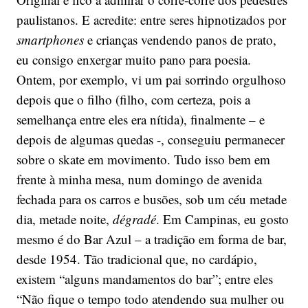
paulistanos. E acredite: entre seres hipnotizados por
smartphones
e crianças vendendo panos de prato,
eu consigo enxergar muito pano para poesia.
Ontem, por exemplo, vi um pai sorrindo orgulhoso
depois que o filho (filho, com certeza, pois a
semelhança entre eles era nítida), finalmente – e
depois de algumas quedas -, conseguiu permanecer
sobre o skate em movimento. Tudo isso bem em
frente à minha mesa, num domingo de avenida
fechada para os carros e busões, sob um céu metade
dia, metade noite,
dégradé
. Em Campinas, eu gosto
mesmo é do Bar Azul – a tradição em forma de bar,
desde 1954. Tão tradicional que, no cardápio,
existem “alguns mandamentos do bar”; entre eles
“Não fique o tempo todo atendendo sua mulher ou