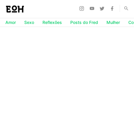
Amor
Sexo
Reflexões
Posts do Fred
Mulher
Co