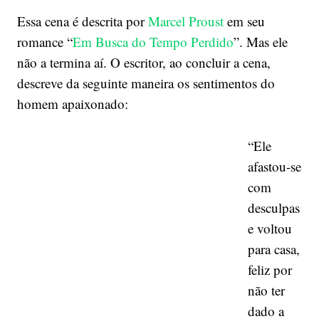
Essa cena é descrita por
Marcel Proust
em seu
romance “
Em Busca do Tempo Perdido
”. Mas ele
não a termina aí. O escritor, ao concluir a cena,
descreve da seguinte maneira os sentimentos do
homem apaixonado:
“Ele
afastou-se
com
desculpas
e voltou
para casa,
feliz por
não ter
dado a