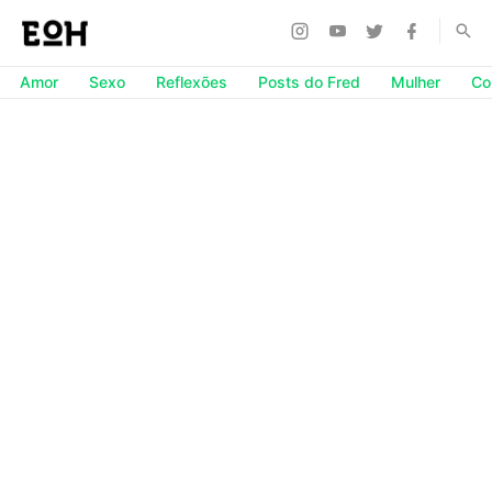
Amor
Sexo
Reflexões
Posts do Fred
Mulher
Co