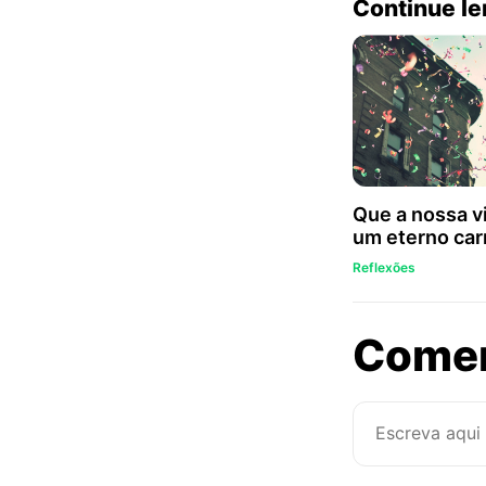
Continue l
Que a nossa v
um eterno car
Reflexões
Come