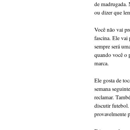
de madrugada. 
ou dizer que le
Você não vai pre
fascina. Ele vai
sempre será uma
quando você o 
marca.
Ele gosta de toca
semana seguinte
reclamar. També
discutir futebol
provavelmente p