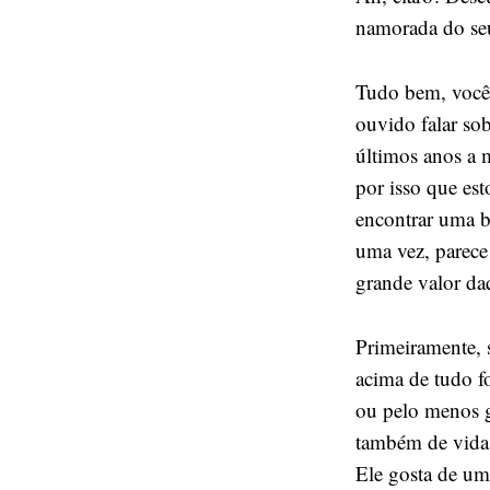
namorada do seu
Tudo bem, você 
ouvido falar so
últimos anos a 
por isso que est
encontrar uma b
uma vez, parece 
grande valor daq
Primeiramente, 
acima de tudo f
ou pelo menos g
também de vida
Ele gosta de um