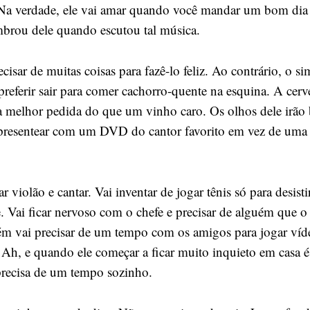
Na verdade, ele vai amar quando você mandar um bom dia 
mbrou dele quando escutou tal música.
cisar de muitas coisas para fazê-lo feliz. Ao contrário, o si
 preferir sair para comer cachorro-quente na esquina. A cerv
 melhor pedida do que um vinho caro. Os olhos dele irão 
presentear com um DVD do cantor favorito em vez de uma
r violão e cantar. Vai inventar de jogar tênis só para desisti
. Vai ficar nervoso com o chefe e precisar de alguém que o
m vai precisar de um tempo com os amigos para jogar ví
. Ah, e quando ele começar a ficar muito inquieto em casa 
recisa de um tempo sozinho.