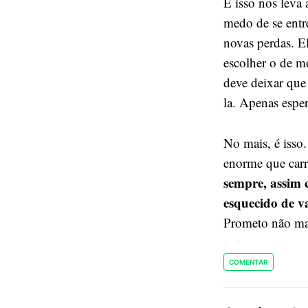
E isso nos leva
medo de se entre
novas perdas. El
escolher o de m
deve deixar que 
la. Apenas esper
No mais, é isso.
enorme que carr
sempre, assim 
esquecido de v
Prometo não mais
COMENTAR