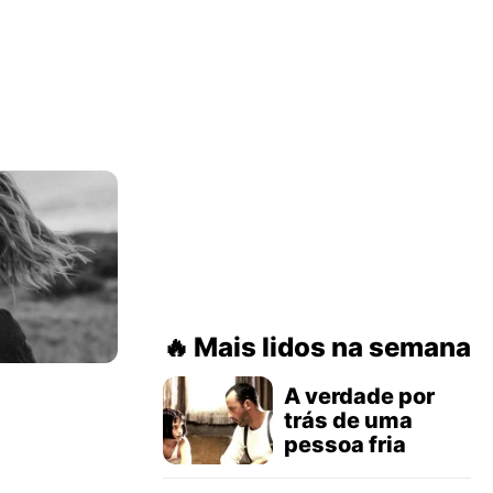
Mais lidos na semana
A verdade por
trás de uma
pessoa fria