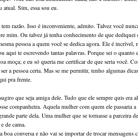
 atual. Sim, essa sou eu.
tem razão. Isso é inconveniente, admito. Talvez você nunc
bre mim. Ou talvez já tenha conhecimento de que dediquei
mesma pessoa a quem você se dedica agora. Ele é incrível, 
ou aqui te escrevendo tantas palavras. Porque sei o quanto 
oa moça; e eu só queria me certificar de que seria você. C
ser a pessoa certa. Mas se me permitir, tenho algumas dica
ui pra frente.
sugiro que seja amiga dele. Tudo que ele sempre quis era 
osse companheira. Aquela mulher com quem ele passaria a v
rande parte dela. Uma mulher que se tornasse a parceira d
 e de cama.
a boa conversa e não vai se importar de trocar mensagens 