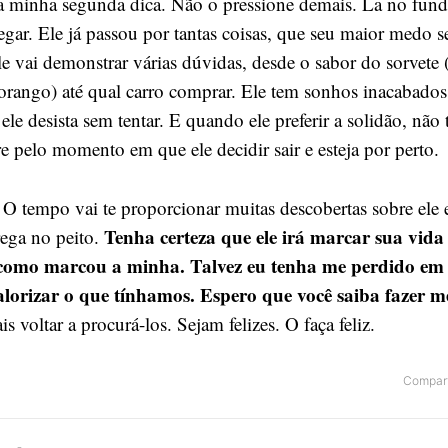
 a minha segunda dica. Não o pressione demais. La no fund
gar. Ele já passou por tantas coisas, que seu maior medo se
e vai demonstrar várias dúvidas, desde o sabor do sorvete 
orango) até qual carro comprar. Ele tem sonhos inacabados
ele desista sem tentar. E quando ele preferir a solidão, não 
e pelo momento em que ele decidir sair e esteja por perto.
 O tempo vai te proporcionar muitas descobertas sobre ele 
Tenha certeza que ele irá marcar sua vida
ega no peito.
como marcou a minha. Talvez eu tenha me perdido em t
alorizar o que tínhamos. Espero que você saiba fazer m
 voltar a procurá-los. Sejam felizes. O faça feliz.
Compart